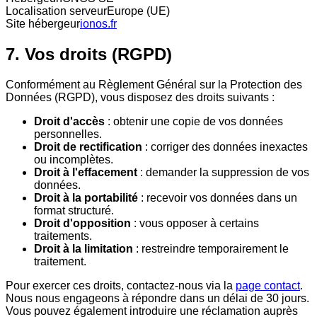
Localisation serveur
Europe (UE)
Site hébergeur
ionos.fr
7. Vos droits (RGPD)
Conformément au Règlement Général sur la Protection des
Données (RGPD), vous disposez des droits suivants :
Droit d'accès
: obtenir une copie de vos données
personnelles.
Droit de rectification
: corriger des données inexactes
ou incomplètes.
Droit à l'effacement
: demander la suppression de vos
données.
Droit à la portabilité
: recevoir vos données dans un
format structuré.
Droit d'opposition
: vous opposer à certains
traitements.
Droit à la limitation
: restreindre temporairement le
traitement.
Pour exercer ces droits, contactez-nous via la
page contact
.
Nous nous engageons à répondre dans un délai de 30 jours.
Vous pouvez également introduire une réclamation auprès