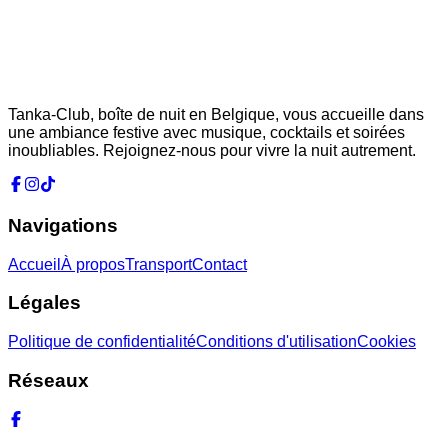
Tanka-Club, boîte de nuit en Belgique, vous accueille dans
une ambiance festive avec musique, cocktails et soirées
inoubliables. Rejoignez-nous pour vivre la nuit autrement.
Navigations
Accueil
À propos
Transport
Contact
Légales
Politique de confidentialité
Conditions d'utilisation
Cookies
Réseaux